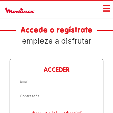
Accede o regístrate
empieza a disfrutar
ACCEDER
¿Has olvidado tu contraseña?